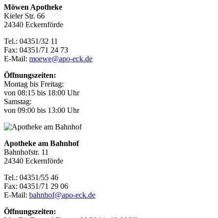
Möwen Apotheke
Kieler Str. 66
24340 Eckernförde
Tel.: 04351/32 11
Fax: 04351/71 24 73
E-Mail:
moewe@apo-eck.de
Öffnungszeiten:
Montag bis Freitag:
von 08:15 bis 18:00 Uhr
Samstag:
von 09:00 bis 13:00 Uhr
Apotheke am Bahnhof
Bahnhofstr. 11
24340 Eckernförde
Tel.: 04351/55 46
Fax: 04351/71 29 06
E-Mail:
bahnhof@apo-eck.de
Öffnungszeiten: