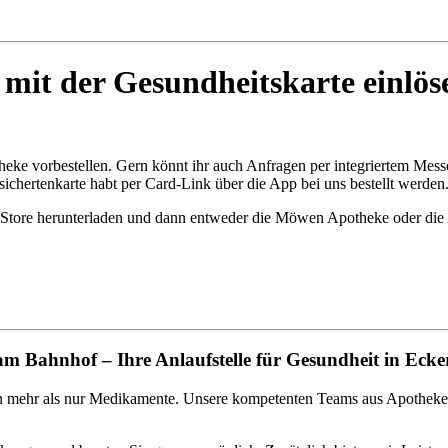
 mit der Gesundheitskarte einlös
ke vorbestellen. Gern könnt ihr auch Anfragen per integriertem Messe
sichertenkarte habt per Card-Link über die App bei uns bestellt werden
Store herunterladen und dann entweder die Möwen Apotheke oder die 
Bahnhof – Ihre Anlaufstelle für Gesundheit in Ecke
en mehr als nur Medikamente. Unsere kompetenten Teams aus Apothekeri