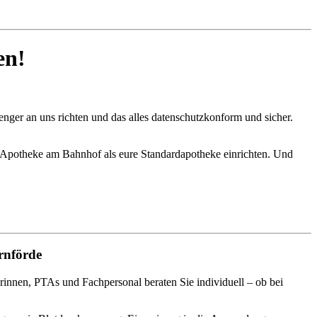
en!
nger an uns richten und das alles datenschutzkonform und sicher.
.
Apotheke am Bahnhof als eure Standardapotheke einrichten. Und
rnförde
nnen, PTAs und Fachpersonal beraten Sie individuell – ob bei