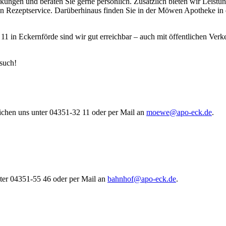
wirkungen und beraten Sie gerne persönlich. Zusätzlich bieten wir Le
n Rezeptservice. Darüberhinaus finden Sie in der Möwen Apotheke in de
 11 in Eckernförde sind wir gut erreichbar – auch mit öffentlichen Ver
esuch!
ichen uns unter 04351-32 11 oder per Mail an
moewe@apo-eck.de
.
nter 04351-55 46 oder per Mail an
bahnhof@apo-eck.de
.