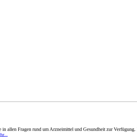
.
in allen Fragen rund um Arzneimittel und Gesundheit zur Verfügung. D
r...