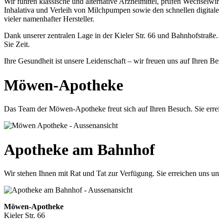
Wir führen klassische und alternative Arzneimittel, prüfen Wechsel
Inhalativa und Verleih von Milchpumpen sowie den schnellen digitale
vieler namenhafter Hersteller.
Dank unserer zentralen Lage in der Kieler Str. 66 und Bahnhofstraße.
Sie Zeit.
Ihre Gesundheit ist unsere Leidenschaft – wir freuen uns auf Ihren B
Möwen-Apotheke
Das Team der Möwen-Apotheke freut sich auf Ihren Besuch. Sie erre
Apotheke am Bahnhof
Wir stehen Ihnen mit Rat und Tat zur Verfügung. Sie erreichen uns u
Möwen-Apotheke
Kieler Str. 66