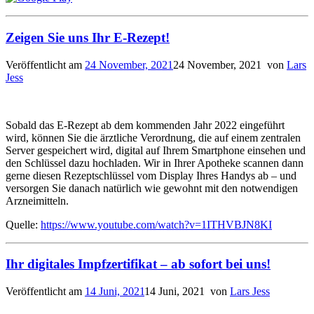
Zeigen Sie uns Ihr E-Rezept!
Veröffentlicht am
24 November, 2021
24 November, 2021
von
Lars
Jess
Sobald das E-Rezept ab dem kommenden Jahr 2022 eingeführt
wird, können Sie die ärztliche Verordnung, die auf einem zentralen
Server gespeichert wird, digital auf Ihrem Smartphone einsehen und
den Schlüssel dazu hochladen. Wir in Ihrer Apotheke scannen dann
gerne diesen Rezeptschlüssel vom Display Ihres Handys ab – und
versorgen Sie danach natürlich wie gewohnt mit den notwendigen
Arzneimitteln.
Quelle:
https://www.youtube.com/watch?v=1ITHVBJN8KI
Ihr digitales Impfzertifikat – ab sofort bei uns!
Veröffentlicht am
14 Juni, 2021
14 Juni, 2021
von
Lars Jess