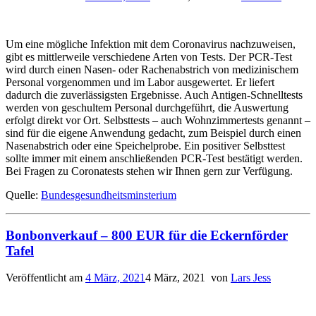
Um eine mögliche Infektion mit dem Coronavirus nachzuweisen,
gibt es mittlerweile verschiedene Arten von Tests. Der PCR-Test
wird durch einen Nasen- oder Rachenabstrich von medizinischem
Personal vorgenommen und im Labor ausgewertet. Er liefert
dadurch die zuverlässigsten Ergebnisse. Auch Antigen-Schnelltests
werden von geschultem Personal durchgeführt, die Auswertung
erfolgt direkt vor Ort. Selbsttests – auch Wohnzimmertests genannt –
sind für die eigene Anwendung gedacht, zum Beispiel durch einen
Nasenabstrich oder eine Speichelprobe. Ein positiver Selbsttest
sollte immer mit einem anschließenden PCR-Test bestätigt werden.
Bei Fragen zu Coronatests stehen wir Ihnen gern zur Verfügung.
Quelle:
Bundesgesundheitsminsterium
Bonbonverkauf – 800 EUR für die Eckernförder
Tafel
Veröffentlicht am
4 März, 2021
4 März, 2021
von
Lars Jess