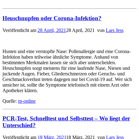
Heuschnupfen oder Corona-Infektion?
Veröffentlicht am
28 April, 2021
28 April, 2021
von
Lars Jess
Husten und eine verstopfte Nase: Pollenallergie und eine Corona-
Infektion haben teilweise ähnliche Symptome. Anhand von
bestimmten Merkmalen lassen sie sich aber unterscheiden.
Heuschnupfen sorgt meistens für eine laufende Nase, Niesen und
juckende Augen. Fieber, Gliederschmerzen oder Geruchs- und
Geschmacksverlust treten dagegen nur bei Covid-19 auf. Wer sich
unsicher ist, sollte die Symptome telefonisch mit einem Arzt oder
Apotheker klären.
Quelle:
rp-online
PCR-Test, Schnelltest und Selbsttest – Wo liegt der
Unterschied?
Veröffentlicht am
18 März, 2021
18 März, 2021
von
Lars Jess