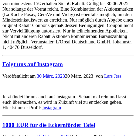
von mindestens 15€ erhalten Sie 5€ Rabatt. Gültig bis 30.06.2025.
Nur solange der Vorrat reicht. Eine Kombination der Aktionsmarken
(La Roche Posay, CeraVe und Vichy) ist ebenfalls möglich, um den
Mindesteinkaufswert zu erreichen. Nur möglich durch Abgabe eines
original Rabatt-Coupons gemäß dessen Bedingungen. Coupon nicht
zur Vervielfältigung autorisiert. Nur in teilnehmenden Apotheken.
Nicht mit anderen Rabatt-Aktionen kombinierbar. Barauszahlung
nicht möglich. Veranstalter: L'Oréal Deutschland GmbH, Johannstr.
1, 40476 Düsseldorf.
Folgt uns auf Instagram
Veröffentlicht am
30 März, 2023
30 März, 2023
von
Lars Jess
Jetzt findet ihr uns auch auf Instagram. Schaut mal rein und lasst
euch überraschen, es wird in Zukunft viel zu entdecken geben.
Hier ist unser Profil:
Instagram
1000 EUR für die Eckernförder Tafel