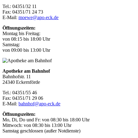
Tel.: 04351/32 11
Fax: 04351/71 24 73
E-Mail:
moewe@apo-eck.de
Öffnungszeiten:
Montag bis Freitag:
von 08:15 bis 18:00 Uhr
Samstag:
von 09:00 bis 13:00 Uhr
Apotheke am Bahnhof
Bahnhofstr. 11
24340 Eckernförde
Tel.: 04351/55 46
Fax: 04351/71 29 06
E-Mail:
bahnhof@apo-eck.de
Öffnungszeiten:
Mo, Di, Do und Fr: von 08:30 bis 18:00 Uhr
Mittwoch: von 08:30 bis 13:00 Uhr
Samstag geschlossen (außer Notdienste)