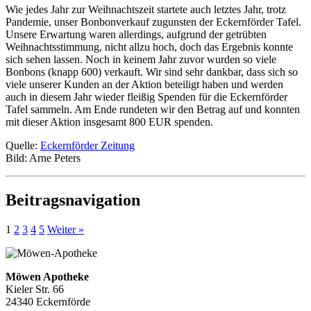
Wie jedes Jahr zur Weihnachtszeit startete auch letztes Jahr, trotz
Pandemie, unser Bonbonverkauf zugunsten der Eckernförder Tafel.
Unsere Erwartung waren allerdings, aufgrund der getrübten
Weihnachtsstimmung, nicht allzu hoch, doch das Ergebnis konnte
sich sehen lassen. Noch in keinem Jahr zuvor wurden so viele
Bonbons (knapp 600) verkauft. Wir sind sehr dankbar, dass sich so
viele unserer Kunden an der Aktion beteiligt haben und werden
auch in diesem Jahr wieder fleißig Spenden für die Eckernförder
Tafel sammeln. Am Ende rundeten wir den Betrag auf und konnten
mit dieser Aktion insgesamt 800 EUR spenden.
Quelle:
Eckernförder Zeitung
Bild: Arne Peters
Beitragsnavigation
1
2
3
4
5
Weiter »
Möwen Apotheke
Kieler Str. 66
24340 Eckernförde