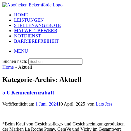
HOME
LEISTUNGEN
STELLENANGEBOTE
MALWETTBEWERB
NOTDIENST
BARRIEREFREIHEIT
MENU
Suchen nach:
Home
»
Aktuell
Kategorie-Archiv:
Aktuell
5 € Kennenlernrabatt
Veröffentlicht am
1 Juni, 2024
10 April, 2025
von
Lars Jess
*Beim Kauf von Gesichtspflege- und Gesichtsreinigungprodukten
der Marken La Roche Posay, CeraVe und Vichy im Gesamtwert