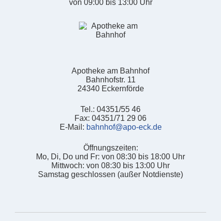
von 09:00 bis 13:00 Uhr
Apotheke am Bahnhof
Bahnhofstr. 11
24340 Eckernförde
Tel.: 04351/55 46
Fax: 04351/71 29 06
E-Mail:
bahnhof@apo-eck.de
Öffnungszeiten:
Mo, Di, Do und Fr: von 08:30 bis 18:00 Uhr
Mittwoch: von 08:30 bis 13:00 Uhr
Samstag geschlossen (außer Notdienste)