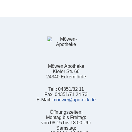
Möwen Apotheke
Kieler Str. 66
24340 Eckernförde
Tel.: 04351/32 11
Fax: 04351/71 24 73
E-Mail:
moewe@apo-eck.de
Öffnungszeiten:
Montag bis Freitag:
von 08:15 bis 18:00 Uhr
Samstag: