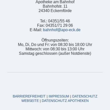
Apotheke am Bahnhof
Bahnhofstr. 11
24340 Eckernförde
Tel.: 04351/55 46
Fax: 04351/71 29 06
E-Mail:
bahnhof@apo-eck.de
Öffnungszeiten:
Mo, Di, Do und Fr: von 08:30 bis 18:00 Uhr
Mittwoch: von 08:30 bis 13:00 Uhr
Samstag geschlossen (außer Notdienste)
BARRIEREFREIHEIT
|
IMPRESSUM
|
DATENSCHUTZ
WEBSEITE
|
DATENSCHUTZ APOTHEKEN