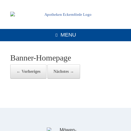
MENU
Banner-Homepage
← Vorheriges
Nächstes →