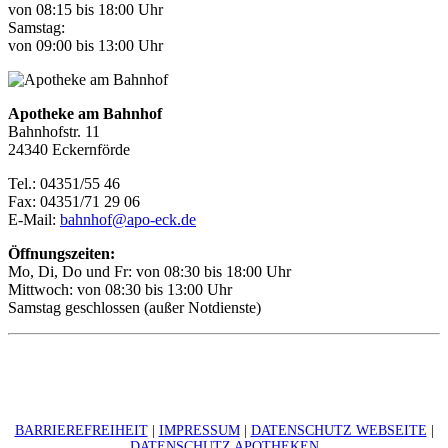
von 08:15 bis 18:00 Uhr
Samstag:
von 09:00 bis 13:00 Uhr
Apotheke am Bahnhof
Bahnhofstr. 11
24340 Eckernförde
Tel.: 04351/55 46
Fax: 04351/71 29 06
E-Mail:
bahnhof@apo-eck.de
Öffnungszeiten:
Mo, Di, Do und Fr: von 08:30 bis 18:00 Uhr
Mittwoch: von 08:30 bis 13:00 Uhr
Samstag geschlossen (außer Notdienste)
BARRIEREFREIHEIT
|
IMPRESSUM
|
DATENSCHUTZ WEBSEITE
|
DATENSCHUTZ APOTHEKEN