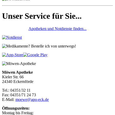
Unser Service für Sie...
Apotheken und Notdienste finden...
Möwen Apotheke
Kieler Str. 66
24340 Eckernförde
Tel.: 04351/32 11
Fax: 04351/71 24 73
E-Mail:
moewe@apo-eck.de
Öffnungszeiten:
Montag bis Freitag: