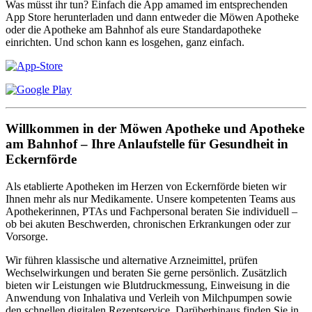
Was müsst ihr tun? Einfach die App amamed im entsprechenden
App Store herunterladen und dann entweder die Möwen Apotheke
oder die Apotheke am Bahnhof als eure Standardapotheke
einrichten. Und schon kann es losgehen, ganz einfach.
Willkommen in der Möwen Apotheke und Apotheke
am Bahnhof – Ihre Anlaufstelle für Gesundheit in
Eckernförde
Als etablierte Apotheken im Herzen von Eckernförde bieten wir
Ihnen mehr als nur Medikamente. Unsere kompetenten Teams aus
Apothekerinnen, PTAs und Fachpersonal beraten Sie individuell –
ob bei akuten Beschwerden, chronischen Erkrankungen oder zur
Vorsorge.
Wir führen klassische und alternative Arzneimittel, prüfen
Wechselwirkungen und beraten Sie gerne persönlich. Zusätzlich
bieten wir Leistungen wie Blutdruckmessung, Einweisung in die
Anwendung von Inhalativa und Verleih von Milchpumpen sowie
den schnellen digitalen Rezeptservice. Darüberhinaus finden Sie in