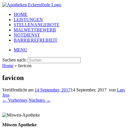
HOME
LEISTUNGEN
STELLENANGEBOTE
MALWETTBEWERB
NOTDIENST
BARRIEREFREIHEIT
MENU
Suchen nach:
Home
»
favicon
favicon
Veröffentlicht am
14 September, 2017
14 September, 2017
von
Lars
Jess
← Vorheriges
Nächstes →
Möwen Apotheke