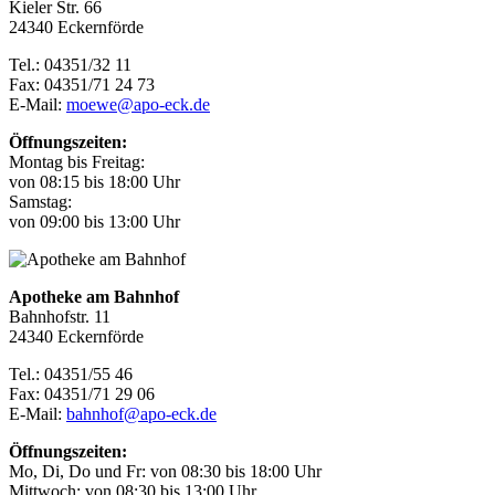
Kieler Str. 66
24340 Eckernförde
Tel.: 04351/32 11
Fax: 04351/71 24 73
E-Mail:
moewe@apo-eck.de
Öffnungszeiten:
Montag bis Freitag:
von 08:15 bis 18:00 Uhr
Samstag:
von 09:00 bis 13:00 Uhr
Apotheke am Bahnhof
Bahnhofstr. 11
24340 Eckernförde
Tel.: 04351/55 46
Fax: 04351/71 29 06
E-Mail:
bahnhof@apo-eck.de
Öffnungszeiten:
Mo, Di, Do und Fr: von 08:30 bis 18:00 Uhr
Mittwoch: von 08:30 bis 13:00 Uhr