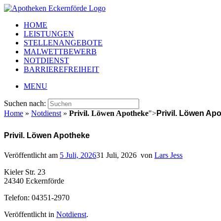
HOME
LEISTUNGEN
STELLENANGEBOTE
MALWETTBEWERB
NOTDIENST
BARRIEREFREIHEIT
MENU
Suchen nach:
Home
»
Notdienst
»
Privil. Löwen Apotheke
">
Privil. Löwen Ap
Privil. Löwen Apotheke
Veröffentlicht am
5 Juli, 2026
31 Juli, 2026
von
Lars Jess
Kieler Str. 23
24340 Eckernförde
Telefon: 04351-2970
Veröffentlicht in
Notdienst
.