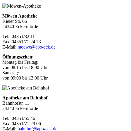
Möwen Apotheke
Kieler Str. 66
24340 Eckernförde
Tel.: 04351/32 11
Fax: 04351/71 24 73
E-Mail:
moewe@apo-eck.de
Öffnungszeiten:
Montag bis Freitag:
von 08:15 bis 18:00 Uhr
Samstag:
von 09:00 bis 13:00 Uhr
Apotheke am Bahnhof
Bahnhofstr. 11
24340 Eckernförde
Tel.: 04351/55 46
Fax: 04351/71 29 06
E-Mail:
bahnhof@apo-eck.de