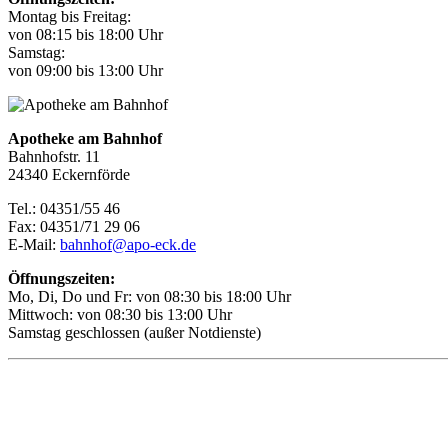
Montag bis Freitag:
von 08:15 bis 18:00 Uhr
Samstag:
von 09:00 bis 13:00 Uhr
Apotheke am Bahnhof
Bahnhofstr. 11
24340 Eckernförde
Tel.: 04351/55 46
Fax: 04351/71 29 06
E-Mail:
bahnhof@apo-eck.de
Öffnungszeiten:
Mo, Di, Do und Fr: von 08:30 bis 18:00 Uhr
Mittwoch: von 08:30 bis 13:00 Uhr
Samstag geschlossen (außer Notdienste)