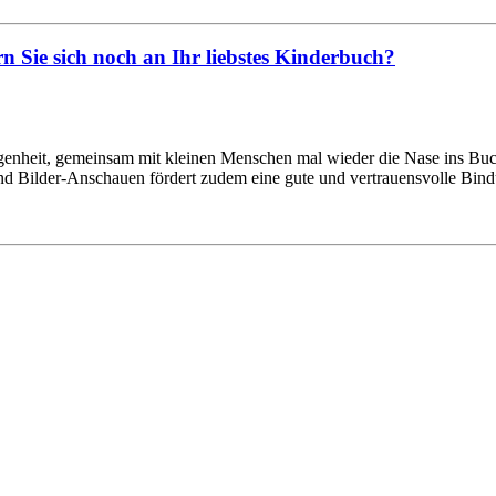
n Sie sich noch an Ihr liebstes Kinderbuch?
legenheit, gemeinsam mit kleinen Menschen mal wieder die Nase ins Buch 
d Bilder-Anschauen fördert zudem eine gute und vertrauensvolle Bin