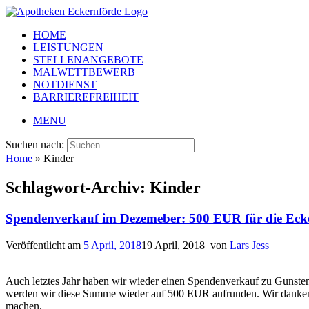
HOME
LEISTUNGEN
STELLENANGEBOTE
MALWETTBEWERB
NOTDIENST
BARRIEREFREIHEIT
MENU
Suchen nach:
Home
»
Kinder
Schlagwort-Archiv:
Kinder
Spendenverkauf im Dezemeber: 500 EUR für die Ecke
Veröffentlicht am
5 April, 2018
19 April, 2018
von
Lars Jess
Auch letztes Jahr haben wir wieder einen Spendenverkauf zu Gunste
werden wir diese Summe wieder auf 500 EUR aufrunden. Wir danken 
machen.