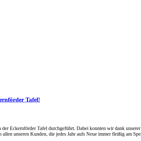
rnförder Tafel!
n der Eckernförder Tafel durchgeführt. Dabei konnten wir dank unser
allen unseren Kunden, die jedes Jahr aufs Neue immer fleißig am Spe