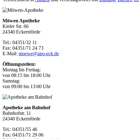
Möwen Apotheke
Kieler Str. 66
24340 Eckernförde
Tel.: 04351/32 11
Fax: 04351/71 24 73
E-Mail:
moewe@apo-eck.de
Öffnungszeiten:
Montag bis Freitag:
von 08:15 bis 18:00 Uhr
Samstag:
von 09:00 bis 13:00 Uhr
Apotheke am Bahnhof
Bahnhofstr. 11
24340 Eckernförde
Tel.: 04351/55 46
Fax: 04351/71 29 06