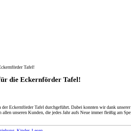
kernförder Tafel!
r die Eckernförder Tafel!
n der Eckernförder Tafel durchgeführt. Dabei konnten wir dank unser
allen unseren Kunden, die jedes Jahr aufs Neue immer fleißig am Spe
ziehung
,
Kinder
,
Lesen
.