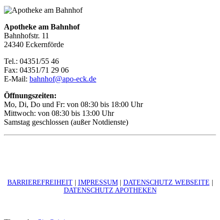
Apotheke am Bahnhof
Bahnhofstr. 11
24340 Eckernförde
Tel.: 04351/55 46
Fax: 04351/71 29 06
E-Mail:
bahnhof@apo-eck.de
Öffnungszeiten:
Mo, Di, Do und Fr: von 08:30 bis 18:00 Uhr
Mittwoch: von 08:30 bis 13:00 Uhr
Samstag geschlossen (außer Notdienste)
BARRIEREFREIHEIT
|
IMPRESSUM
|
DATENSCHUTZ WEBSEITE
|
DATENSCHUTZ APOTHEKEN