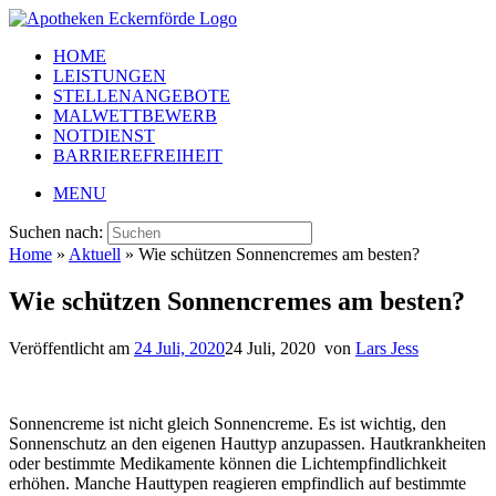
HOME
LEISTUNGEN
STELLENANGEBOTE
MALWETTBEWERB
NOTDIENST
BARRIEREFREIHEIT
MENU
Suchen nach:
Home
»
Aktuell
»
Wie schützen Sonnencremes am besten?
Wie schützen Sonnencremes am besten?
Veröffentlicht am
24 Juli, 2020
24 Juli, 2020
von
Lars Jess
Sonnencreme ist nicht gleich Sonnencreme. Es ist wichtig, den
Sonnenschutz an den eigenen Hauttyp anzupassen. Hautkrankheiten
oder bestimmte Medikamente können die Lichtempfindlichkeit
erhöhen. Manche Hauttypen reagieren empfindlich auf bestimmte