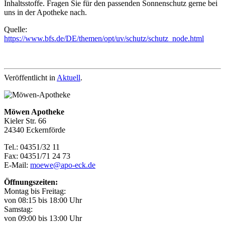
Inhaltsstoffe. Fragen Sie für den passenden Sonnenschutz gerne bei
uns in der Apotheke nach.
Quelle:
https://www.bfs.de/DE/themen/opt/uv/schutz/schutz_node.html
Veröffentlicht in
Aktuell
.
Möwen Apotheke
Kieler Str. 66
24340 Eckernförde
Tel.: 04351/32 11
Fax: 04351/71 24 73
E-Mail:
moewe@apo-eck.de
Öffnungszeiten:
Montag bis Freitag:
von 08:15 bis 18:00 Uhr
Samstag:
von 09:00 bis 13:00 Uhr